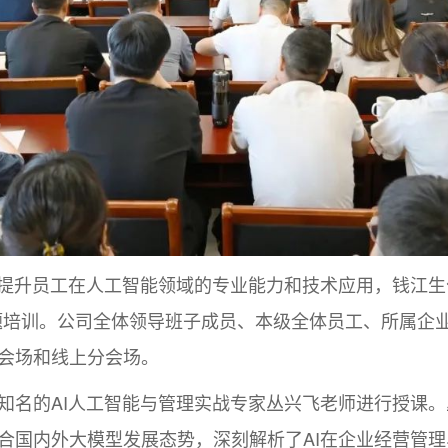
面提升员工在人工智能领域的专业能力和技术应用，钱江生化
题培训。公司全体领导班子成员、本级全体员工、所属企业
会场和线上分会场。
知名的AI人工智能与管理实战专家丛兴飞老师进行授课。
合国内外大模型发展态势，深刻解析了AI在企业经营管