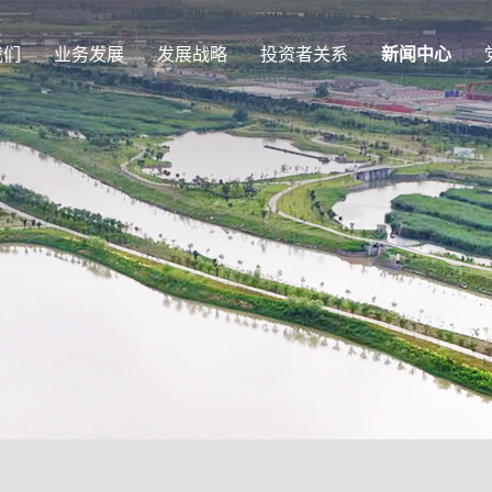
我们
业务发展
发展战略
投资者关系
新闻中心