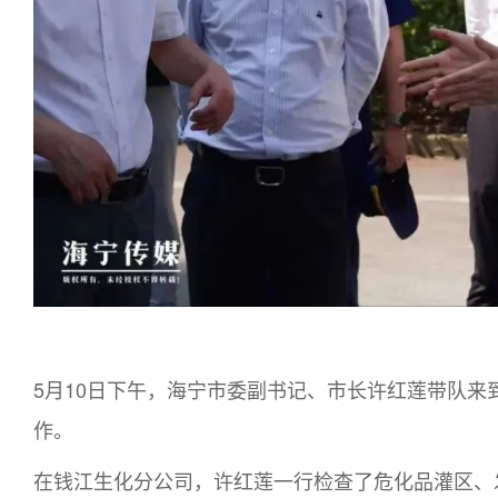
5月10日下午，海宁市委副书记、市长许红莲带队
作。
在钱江生化分公司，许红莲一行检查了危化品灌区、