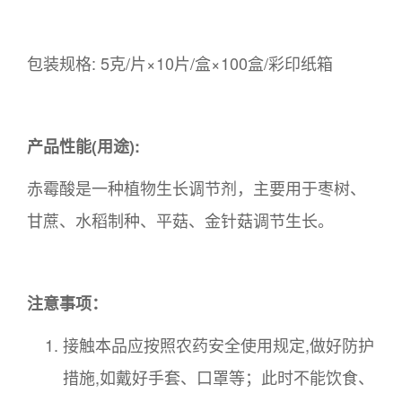
包装规格: 5克/片×10片/盒×100盒/彩印纸箱
产品性能(用途):
赤霉酸是一种植物生长调节剂，主要用于枣树、
甘蔗、水稻制种、平菇、金针菇调节生长。
注意事项：
接触本品应按照农药安全使用规定,做好防护
措施,如戴好手套、口罩等；此时不能饮食、