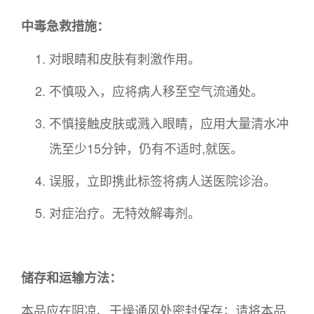
中毒急救措施：
对眼睛和皮肤有刺激作用。
不慎吸入，应将病人移至空气流通处。
不慎接触皮肤或溅入眼睛，应用大量清水冲
洗至少15分钟，仍有不适时,就医。
误服，立即携此标签将病人送医院诊治。
对症治疗。无特效解毒剂。
储存和运输方法：
本品应在阴凉、干燥通风处密封保存；请将本品